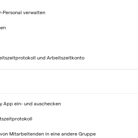
r-Personal verwalten
sen
eitszeitprotokoll und Arbeitszeitkonto
ly App ein- und auschecken
szeitprotokoll
von Mitarbeitenden in eine andere Gruppe