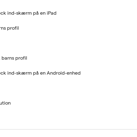
eck ind-skærm på en iPad
ns profil
 barns profil
eck ind-skærm på en Android-enhed
tution