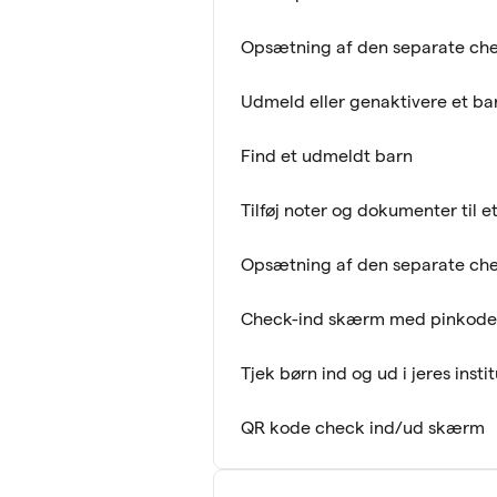
Opsætning af den separate ch
Udmeld eller genaktivere et bar
Find et udmeldt barn
Tilføj noter og dokumenter til et
Opsætning af den separate ch
Check-ind skærm med pinkode
Tjek børn ind og ud i jeres insti
QR kode check ind/ud skærm