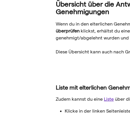
Übersicht über die Antw
Genehmigungen
Wenn du
in den elterlichen Geneh
überprüfen
 klickst, erhältst du ei
genehmigt/abgelehnt wurden und s
Diese Übersicht kann auch nach Gr
Liste mit elterlichen Geneh
Zudem kannst du eine 
Liste
 über d
Klicke in der linken Seitenleist