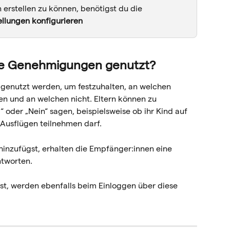
erstellen zu können, benötigst du die 
ellungen konfigurieren
he Genehmigungen genutzt?
genutzt werden, um festzuhalten, an welchen 
en und an welchen nicht. Eltern können zu 
oder „Nein“ sagen, beispielsweise ob ihr Kind auf 
 Ausflügen teilnehmen darf.
nzufügst, erhalten die Empfänger:innen eine 
ntworten.
dst, werden ebenfalls beim Einloggen über diese 