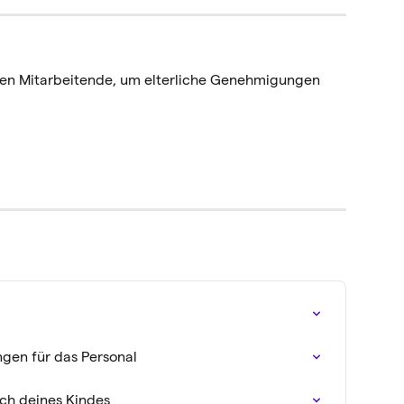
en Mitarbeitende, um elterliche Genehmigungen 
gen für das Personal
ich deines Kindes