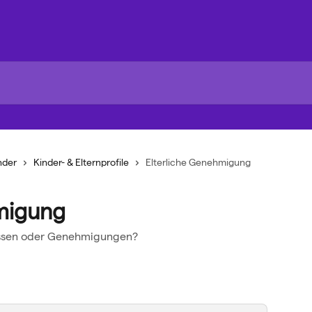
nder
Kinder- & Elternprofile
Elterliche Genehmigung
migung
nissen oder Genehmigungen?