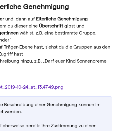
elterliche Genehmigung
er
 und  dann auf 
Elterliche Genehmigung
dem du dieser eine 
Überschrift
 gibst und 
er:innen
 wählst, z.B. eine bestimmte Gruppe, 
inder“
 Träger-Ebene hast, siehst du die Gruppen aus den 
ugriff hast
hreibung hinzu, z.B. „Darf euer Kind Sonnencreme 
die Beschreibung einer Genehmigung können im 
et werden.
glicherweise bereits ihre Zustimmung zu einer 