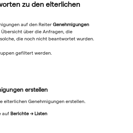
orten zu den elterlichen 
migungen auf den Reiter 
Genehmigungen
ne Übersicht über die Anfragen, die 
olche, die noch nicht beantwortet wurden. 
uppen gefiltert werden.
migungen erstellen
ie elterlichen Genehmigungen erstellen. 
e auf 
Berichte → Listen