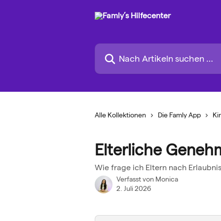
Zum Hauptinhalt springen
Nach Artikeln suchen …
Alle Kollektionen
Die Famly App
Ki
Elterliche Geneh
Wie frage ich Eltern nach Erlaub
Verfasst von
Monica
2. Juli 2026