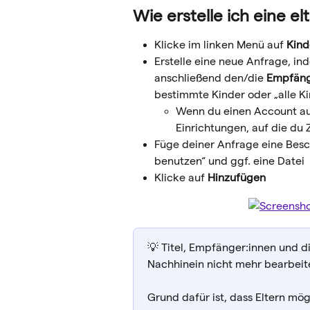
Wie erstelle ich eine 
Klicke im linken Menü auf 
Kind
Erstelle eine neue Anfrage, in
anschließend den/die
 Empfäng
bestimmte Kinder oder „alle K
Wenn du einen Account auf
Einrichtungen, auf die du Z
Füge deiner Anfrage eine Besc
benutzen“ und ggf. eine Datei
Klicke auf
 Hinzufügen
💡 Titel, Empfänger:innen und 
Nachhinein nicht mehr bearbeit
Grund dafür ist, dass Eltern mö