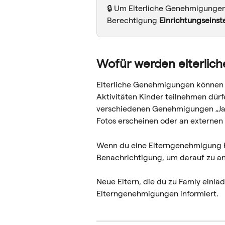
🔒 Um Elterliche Genehmigungen 
Berechtigung 
Einrichtungseinst
Wofür werden elterlic
Elterliche Genehmigungen können 
Aktivitäten Kinder teilnehmen dürf
verschiedenen Genehmigungen „Ja“ 
Fotos erscheinen oder an externen
Wenn du eine Elterngenehmigung hi
Benachrichtigung, um darauf zu a
Neue Eltern, die du zu Famly einlä
Elterngenehmigungen informiert.