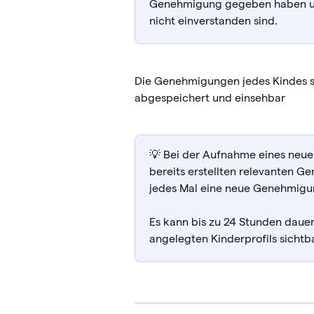
Genehmigung gegeben haben und
nicht einverstanden sind.
Die Genehmigungen jedes Kindes si
abgespeichert und einsehbar
💡 Bei der Aufnahme eines neuen
bereits erstellten relevanten G
jedes Mal eine neue Genehmigun
Es kann bis zu 24 Stunden dauer
angelegten Kinderprofils sichtba