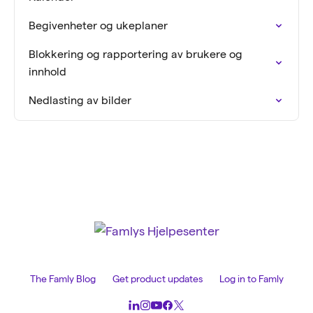
Begivenheter og ukeplaner
Blokkering og rapportering av brukere og
innhold
Nedlasting av bilder
The Famly Blog
Get product updates
Log in to Famly