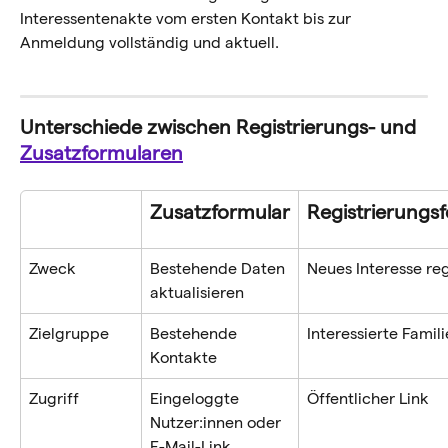
Interessentenakte vom ersten Kontakt bis zur 
Anmeldung vollständig und aktuell. 
Unterschiede zwischen Registrierungs- und 
Zusatzformularen
Zusatzformular
Registrierungs
Zweck
Bestehende Daten 
Neues Interesse reg
aktualisieren
Zielgruppe
Bestehende 
Interessierte Famil
Kontakte
Zugriff
Eingeloggte 
Öffentlicher Link
Nutzer:innen oder 
E-Mail-Link