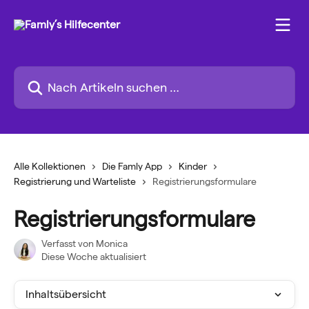
Zum Hauptinhalt springen
Nach Artikeln suchen …
Alle Kollektionen
Die Famly App
Kinder
Registrierung und Warteliste
Registrierungsformulare
Registrierungsformulare
Verfasst von
Monica
Diese Woche aktualisiert
Inhaltsübersicht