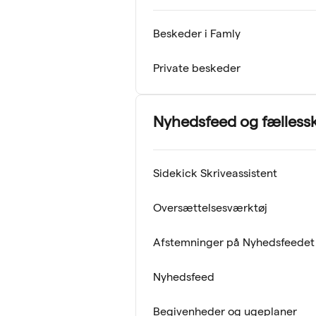
Beskeder i Famly
Private beskeder
Nyhedsfeed og fælless
Sidekick Skriveassistent
Oversættelsesværktøj
Afstemninger på Nyhedsfeedet
Nyhedsfeed
Begivenheder og ugeplaner