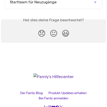
Startteam für Neuzugänge
Hat dies deine Frage beantwortet?
😞
😐
😃
Der Famly-Blog
Produkt-Updates erhalten
Bei Famly anmelden