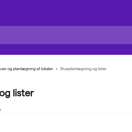
tuer og planlægning af lokaler
Stueplanlægning og lister
g lister
r