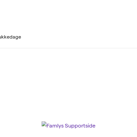
 lukkedage