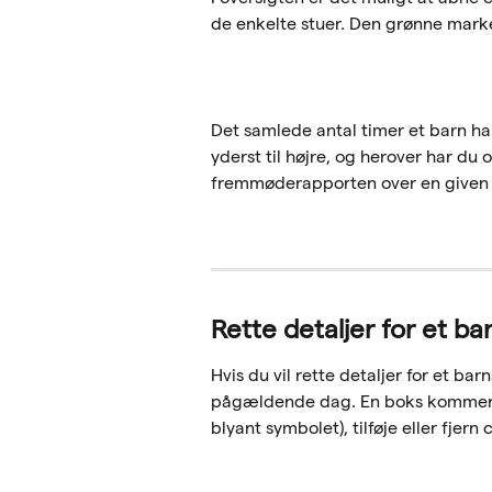
de enkelte stuer. Den grønne marker
Det samlede antal timer et barn h
yderst til højre, og herover har du
fremmøderapporten over en given p
Rette detaljer for et ba
Hvis du vil rette detaljer for et b
pågældende dag. En boks kommer op
blyant symbolet), tilføje eller fjern