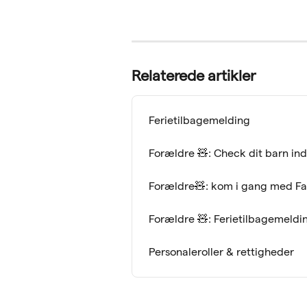
Relaterede artikler
Ferietilbagemelding
Forældre 🧸: Check dit barn in
Forældre🧸: kom i gang med F
Forældre 🧸: Ferietilbagemeldi
Personaleroller & rettigheder