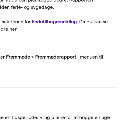
ider, ferie- og sygedage.
l sektionen for 
Ferietilbagemelding
. Da du kan se 
dre her. 
er 
Fremmøde
 > 
Fremmøderapport
 i menuen til 
ge en tidsperiode. Brug pilene for at hoppe en uge 