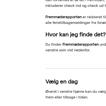
inkluderer check ind og check ud t
Fremmøderapporten 
er relateret ti
alle ferietilbagemeldinger fra foræl
Hvor kan jeg finde det?
Du finder 
Fremmøderapporten 
und
venstre som vist nedenfor. 
Vælg en dag
Øverst i venstre hjørne kan du væl
frem eller tilbage i tiden. 