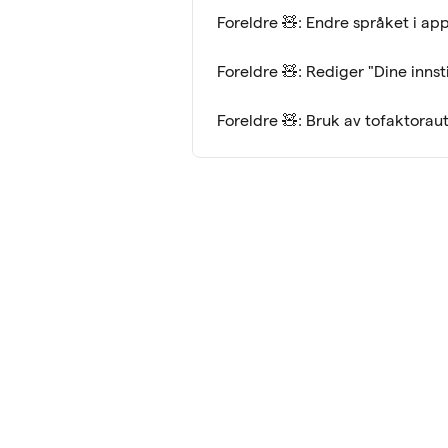
Foreldre 🧸: Endre språket i ap
Foreldre 🧸: Rediger "Dine innsti
Foreldre 🧸: Bruk av tofaktoraut