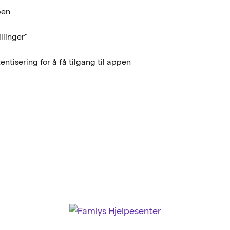
pen
llinger"
entisering for å få tilgang til appen