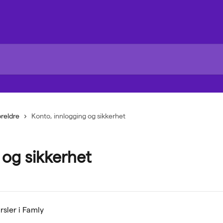
oreldre
Konto, innlogging og sikkerhet
 og sikkerhet
rsler i Famly